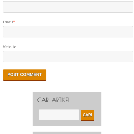
Email
*
Website
CARI ARTIKEL