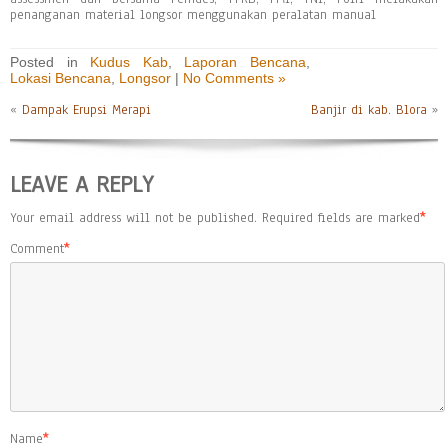
penanganan material longsor menggunakan peralatan manual
Posted in
Kudus Kab
,
Laporan Bencana
,
Lokasi Bencana
,
Longsor
|
No Comments »
«
Dampak Erupsi Merapi
Banjir di kab. Blora
»
LEAVE A REPLY
Your email address will not be published.
Required fields are marked
*
Comment
*
Name
*