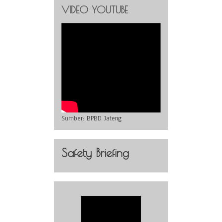
VIDEO YOUTUBE
Sumber:
BPBD Jateng
Safety Briefing