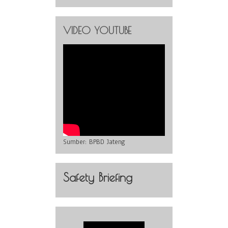
VIDEO YOUTUBE
Sumber:
BPBD Jateng
Safety Briefing