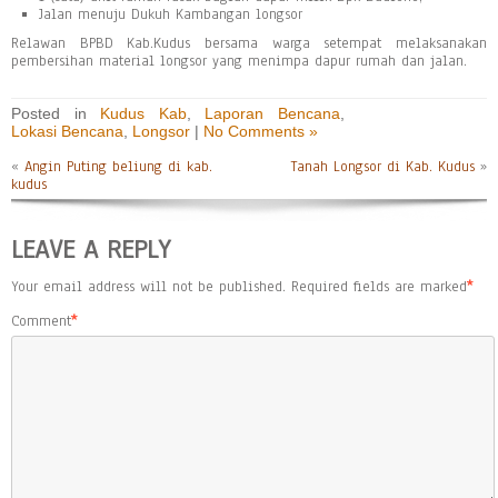
Jalan menuju Dukuh Kambangan longsor
Relawan BPBD Kab.Kudus bersama warga setempat melaksanakan
pembersihan material longsor yang menimpa dapur rumah dan jalan.
Posted in
Kudus Kab
,
Laporan Bencana
,
Lokasi Bencana
,
Longsor
|
No Comments »
«
Angin Puting beliung di kab.
Tanah Longsor di Kab. Kudus
»
kudus
LEAVE A REPLY
Your email address will not be published.
Required fields are marked
*
Comment
*