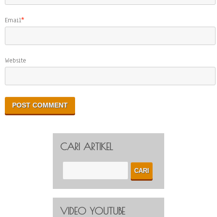
Email
*
Website
CARI ARTIKEL
VIDEO YOUTUBE