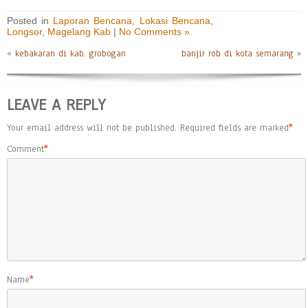
Posted in
Laporan Bencana
,
Lokasi Bencana
,
Longsor
,
Magelang Kab
|
No Comments »
«
kebakaran di kab. grobogan
banjir rob di kota semarang
»
LEAVE A REPLY
Your email address will not be published.
Required fields are marked
*
Comment
*
Name
*