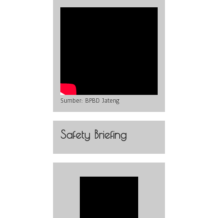
Sumber:
BPBD Jateng
Safety Briefing