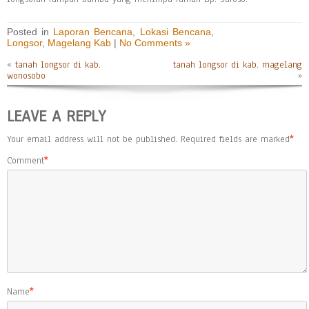
Posted in
Laporan Bencana
,
Lokasi Bencana
,
Longsor
,
Magelang Kab
|
No Comments »
«
tanah longsor di kab.
tanah longsor di kab. magelang
wonosobo
»
LEAVE A REPLY
Your email address will not be published.
Required fields are marked
*
Comment
*
Name
*