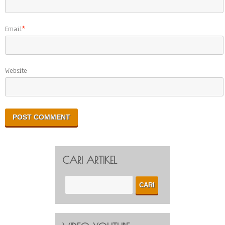
Email
*
Website
CARI ARTIKEL