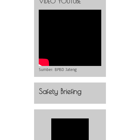
VIDEO YOUTUBE
Sumber:
BPBD Jateng
Safety Briefing