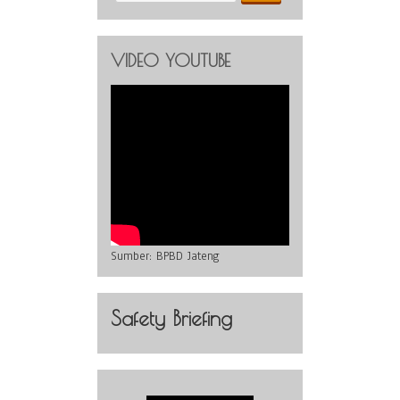
VIDEO YOUTUBE
Sumber:
BPBD Jateng
Safety Briefing