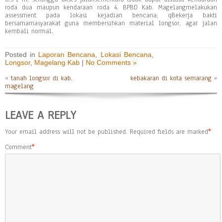
roda dua maupun kendaraan roda 4. BPBD Kab. Magelangmelakukan
assessment pada lokasi kejadian bencana; qBekerja bakti
bersamamasyarakat guna membersihkan material longsor, agar jalan
kembali normal.
Posted in
Laporan Bencana
,
Lokasi Bencana
,
Longsor
,
Magelang Kab
|
No Comments »
«
tanah longsor di kab.
kebakaran di kota semarang
»
magelang
LEAVE A REPLY
Your email address will not be published.
Required fields are marked
*
Comment
*