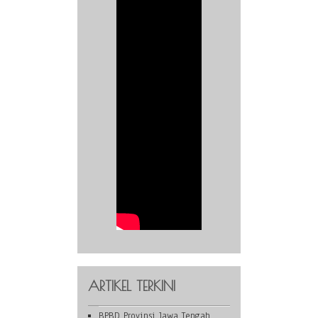
ARTIKEL TERKINI
BPBD Provinsi Jawa Tengah