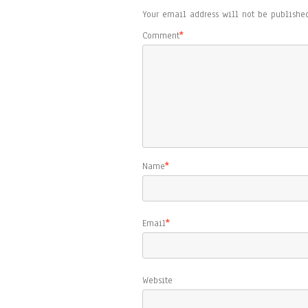
Your email address will not be published
Comment
*
Name
*
Email
*
Website