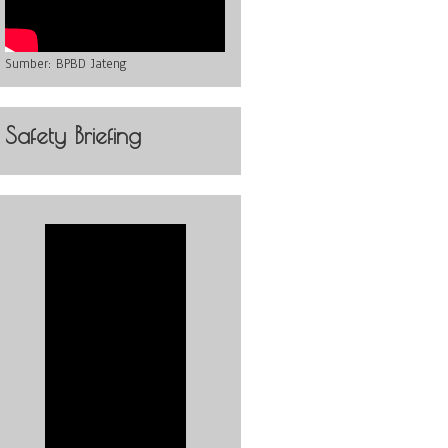
Sumber:
BPBD Jateng
Safety Briefing