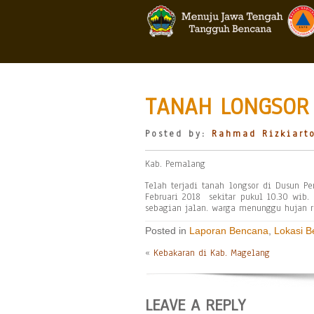
TANAH LONGSOR 
Posted by:
Rahmad Rizkiart
Kab. Pemalang
Telah terjadi tanah longsor di Dusun 
Februari 2018 sekitar pukul 10.30 wib.
sebagian jalan. warga menunggu hujan 
Posted in
Laporan Bencana
,
Lokasi 
«
Kebakaran di Kab. Magelang
LEAVE A REPLY