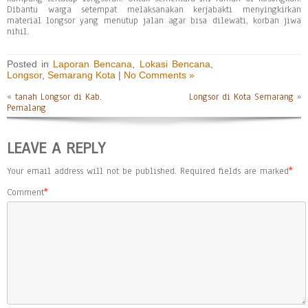
Dibantu warga setempat melaksanakan kerjabakti menyingkirkan
material longsor yang menutup jalan agar bisa dilewati, korban jiwa
nihil.
Posted in
Laporan Bencana
,
Lokasi Bencana
,
Longsor
,
Semarang Kota
|
No Comments »
«
tanah Longsor di Kab.
Longsor di Kota Semarang
»
Pemalang
LEAVE A REPLY
Your email address will not be published.
Required fields are marked
*
Comment
*