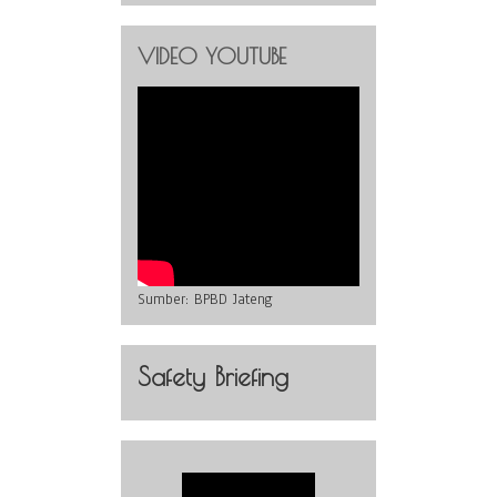
VIDEO YOUTUBE
Sumber:
BPBD Jateng
Safety Briefing