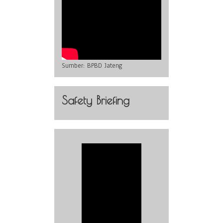
Sumber:
BPBD Jateng
Safety Briefing