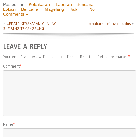
Posted in
Kebakaran
,
Laporan Bencana
,
Lokasi Bencana
,
Magelang Kab
|
No
Comments »
«
UPDATE KEBAKARAN GUNUNG
kebakaran di kab. kudus
»
SUMBING TEMANGGUNG
LEAVE A REPLY
Your email address will not be published.
Required fields are marked
*
Comment
*
Name
*