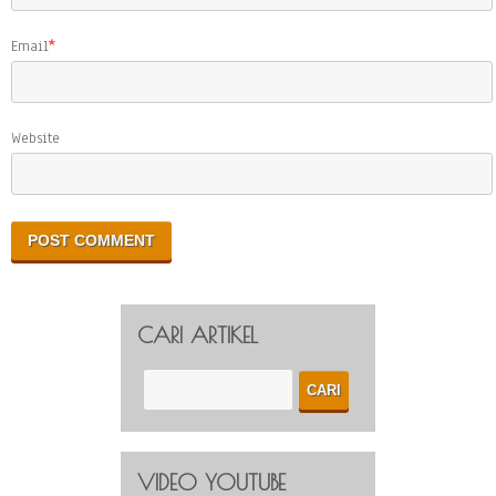
Email
*
Website
CARI ARTIKEL
VIDEO YOUTUBE