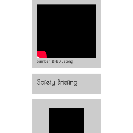
Sumber:
BPBD Jateng
Safety Briefing