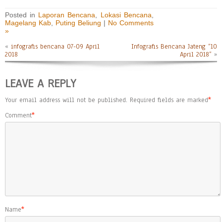
Posted in
Laporan Bencana
,
Lokasi Bencana
,
Magelang Kab
,
Puting Beliung
|
No Comments
»
«
infografis bencana 07-09 April
Infografis Bencana Jateng “10
2018
April 2018”
»
LEAVE A REPLY
Your email address will not be published.
Required fields are marked
*
Comment
*
Name
*