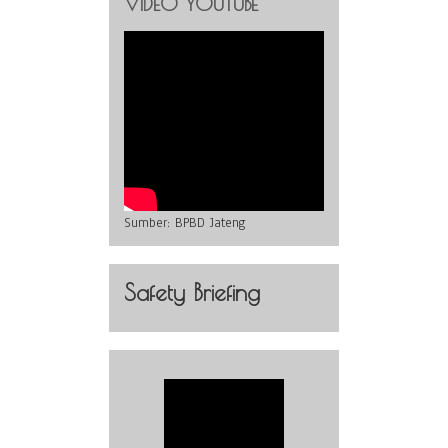
VIDEO YOUTUBE
Sumber:
BPBD Jateng
Safety Briefing