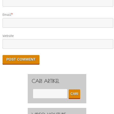
Email
*
Website
CARI ARTIKEL