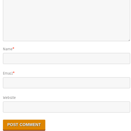
Name
*
Email
*
Website