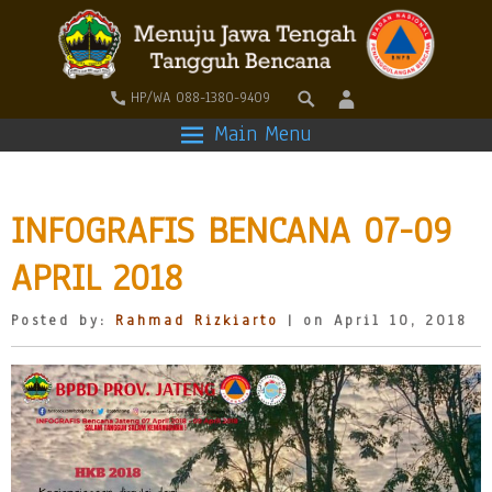
HP/WA 088-1380-9409
Main Menu
INFOGRAFIS BENCANA 07-09
APRIL 2018
Posted by:
Rahmad Rizkiarto
| on April 10, 2018