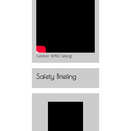
Sumber:
BPBD Jateng
Safety Briefing