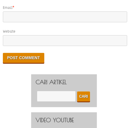
Email
*
Website
CARI ARTIKEL
VIDEO YOUTUBE