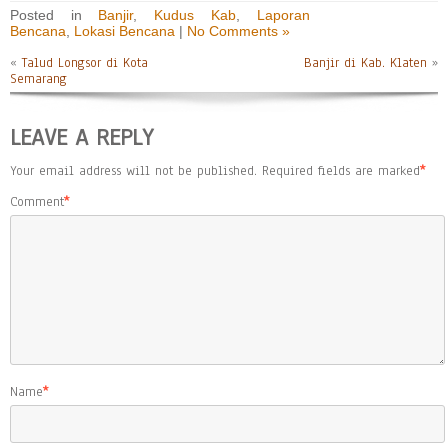
Posted in
Banjir
,
Kudus Kab
,
Laporan
Bencana
,
Lokasi Bencana
|
No Comments »
«
Talud Longsor di Kota
Banjir di Kab. Klaten
»
Semarang
LEAVE A REPLY
Your email address will not be published.
Required fields are marked
*
Comment
*
Name
*