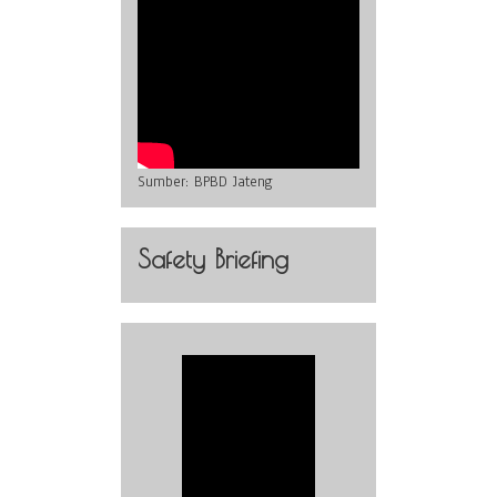
Sumber:
BPBD Jateng
Safety Briefing