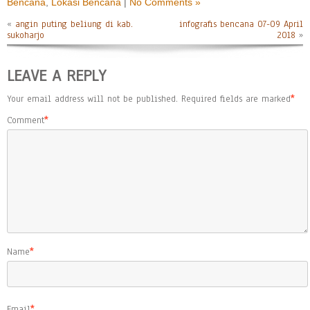
Bencana
,
Lokasi Bencana
|
No Comments »
«
angin puting beliung di kab.
infografis bencana 07-09 April
sukoharjo
2018
»
LEAVE A REPLY
Your email address will not be published.
Required fields are marked
*
Comment
*
Name
*
Email
*