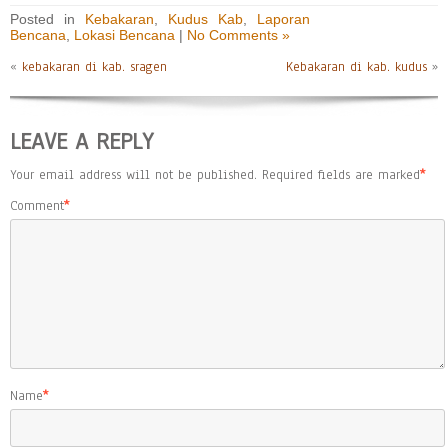
Posted in
Kebakaran
,
Kudus Kab
,
Laporan
Bencana
,
Lokasi Bencana
|
No Comments »
«
kebakaran di kab. sragen
Kebakaran di kab. kudus
»
LEAVE A REPLY
Your email address will not be published.
Required fields are marked
*
Comment
*
Name
*