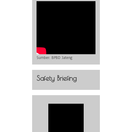
Sumber:
BPBD Jateng
Safety Briefing