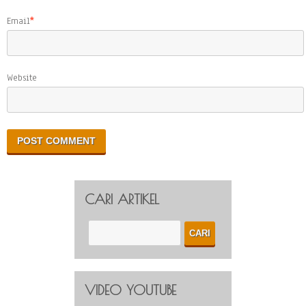
Email
*
Website
CARI ARTIKEL
VIDEO YOUTUBE