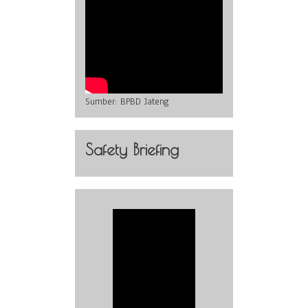
Sumber:
BPBD Jateng
Safety Briefing