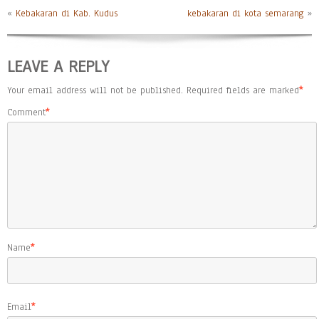
«
Kebakaran di Kab. Kudus
kebakaran di kota semarang
»
LEAVE A REPLY
Your email address will not be published.
Required fields are marked
*
Comment
*
Name
*
Email
*