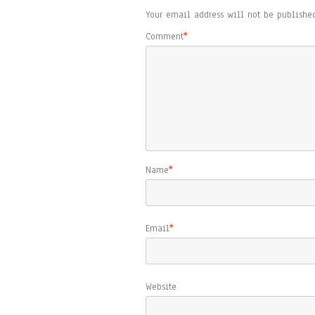
Your email address will not be published
Comment
*
Name
*
Email
*
Website