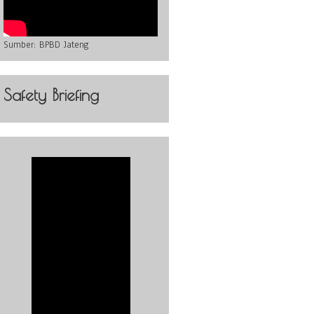
Sumber:
BPBD Jateng
Safety Briefing