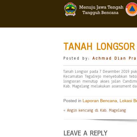
TANAH LONGSOR 
Posted by:
Achmad Dian Pra
Tanah Longsor pada 7 Desember 2019 puk
Kecamatan Tegalrejo menyebabkan tebi
longsoran menutup akses jalan Candimu
Kab. Magelang melakukan assessment da
Posted in
Laporan Bencana
,
Lokasi 
«
Angin kencang di Kab. Magelang
LEAVE A REPLY